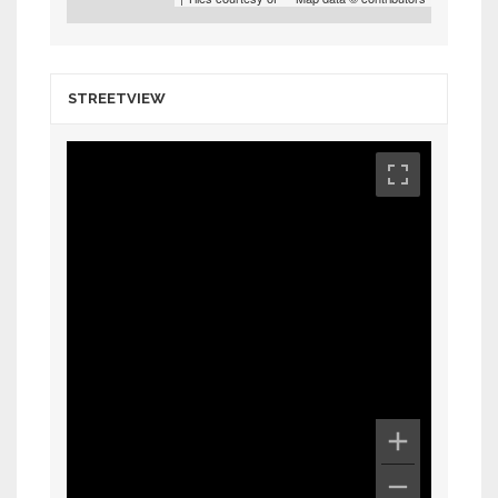
STREETVIEW