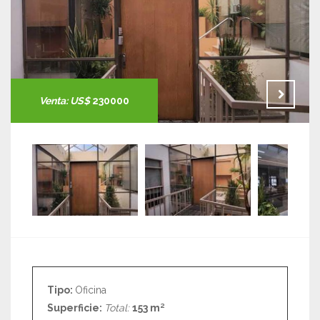
Venta:
US$
230000
Tipo:
Oficina
Superficie:
Total:
153 m²