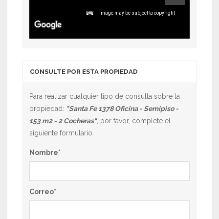
Image may be subject to copyright
CONSULTE POR ESTA PROPIEDAD
Para realizar cualquier tipo de consulta sobre la
propiedad:
"Santa Fe 1378 Oficina - Semipiso -
153 m2 - 2 Cocheras"
, por favor, complete el
siguiente formulario.
Nombre
*
Correo
*