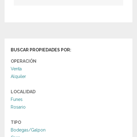
BUSCAR PROPIEDADES POR:
OPERACIÓN
Venta
Alquiler
LOCALIDAD
Funes
Rosario
TIPO
Bodegas/Galpon