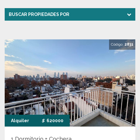
BUSCAR PROPIEDADES POR
Código:
2831
Alquiler
$
620000
1 Dormitorio + Cochera